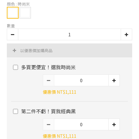
顏色
: 時尚米
數量
以優惠價加購商品
多買更便宜！選我時尚米
優惠價 NT$1,111
第二件不虧！買我經典黑
優惠價 NT$1,111