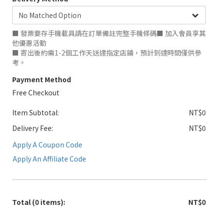
■ 發票要存手機載具請在訂單備註完整手機條碼■ 加入會員享其
他優惠活動
■ 寄出後約需1-2個工作天送達指定店鋪，預計到達時間僅供參
考。
Payment Method
Free Checkout
Item Subtotal:
NT$0
Delivery Fee:
NT$0
Apply A Coupon Code
Apply An Affiliate Code
Total
(0 items)
:
NT$0